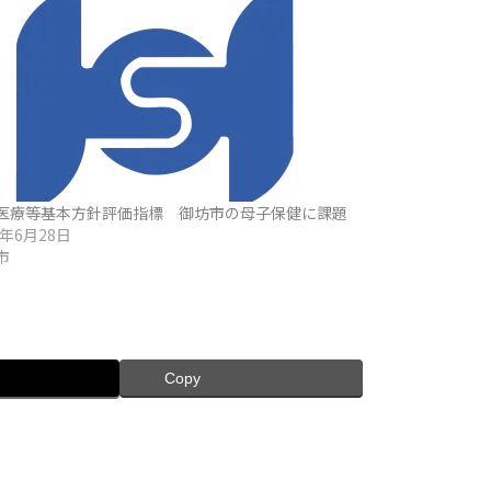
医療等基本方針評価指標 御坊市の母子保健に課題
4年6月28日
市
Copy