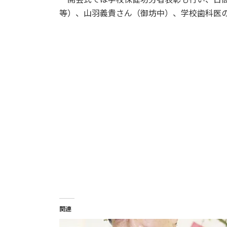
等）、山羽義貴さん（御坊中）、学校歯科医
関連