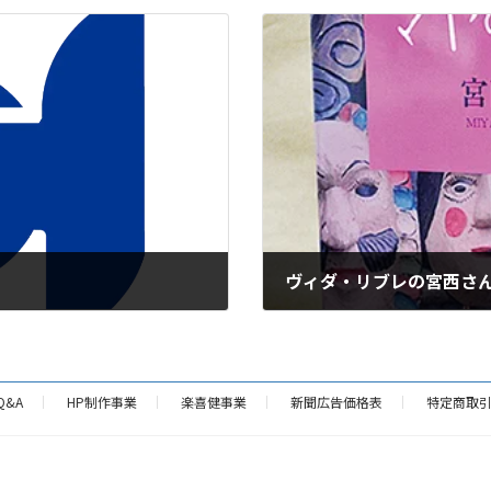
ヴィダ・リブレの宮西さ
2025年11月28日
Q&A
HP制作事業
楽喜健事業
新聞広告価格表
特定商取