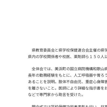
県教育委員会と県学校保健連合会主催の県学
県内の学校関係者や校医、薬剤師ら１５０人
全体会では、美浜町の国立病院機構和歌山病
長年の勤務経験をもとに、人工呼吸器や胃ろ
あることを説明。肢体不自由児、重症心身障
を離さないこと。医師により詳細な指示書を
などで専門家から助言を受けた。
開会式では学校保健功労者表彰も行い、日高