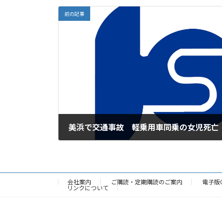
前の記事
美浜で交通事故 軽乗用車同乗の女児死亡
2025年11月28日
会社案内
ご購読・定期購読のご案内
電子版
リンクについて