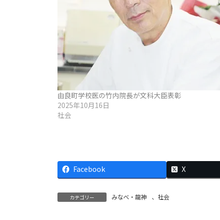
由良町学校医の竹内院長が文科大臣表彰
2025年10月16日
社会
Facebook
X
みなべ・龍神
、
社会
カテゴリー