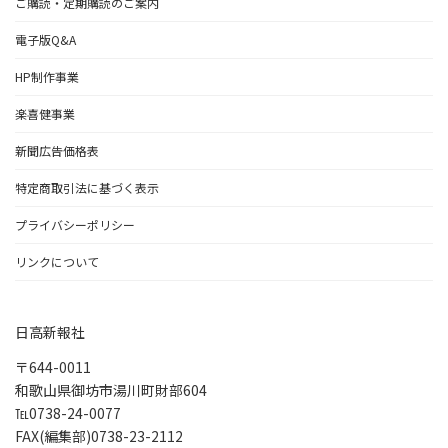
ご購読・定期購読のご案内
電子版Q&A
HP制作事業
楽喜健事業
新聞広告価格表
特定商取引法に基づく表示
プライバシーポリシー
リンクについて
日高新報社
〒644-0011
和歌山県御坊市湯川町財部604
℡0738-24-0077
FAX(編集部)0738-23-2112