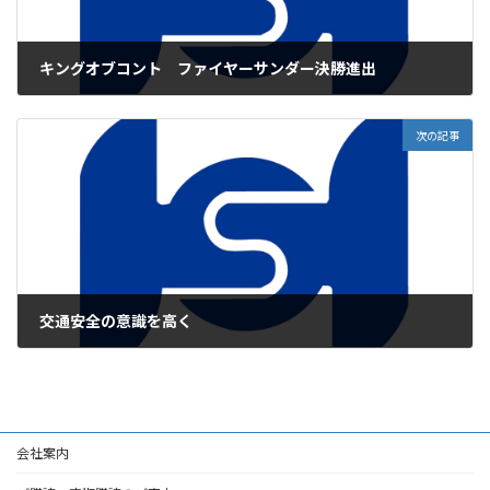
キングオブコント ファイヤーサンダー決勝進出
2025年9月12日
次の記事
交通安全の意識を高く
2025年9月12日
会社案内