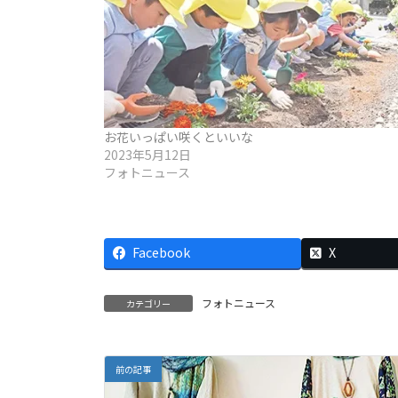
お花いっぱい咲くといいな
2023年5月12日
フォトニュース
Facebook
X
フォトニュース
カテゴリー
前の記事