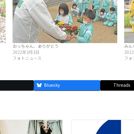
おっちゃん、ありがとう
みん
2022年3月3日
202
フォトニュース
フォ
Bluesky
Threads