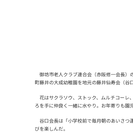
御坊市老人クラブ連合会（赤阪修一会長）の
町藤井の大成幼稚園を地元の藤井仙寿会（谷
花はサクラソウ、ストック、ムルチコーレ、
ろを手に仲良く一緒に水やり。お年寄りも園
谷口会長は「小学校前で毎月朝のあいさつ運
びを楽しんだ。