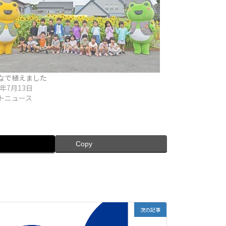
なで植えました
2年7月13日
トニュース
Copy
次の記事