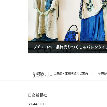
プチ・ロベ 最終売りつくし＆バレンタイ
2024年2月9日
会社案内
ご購読・定期購読のご案内
電子版
リンクについて
日高新報社
〒644-0011