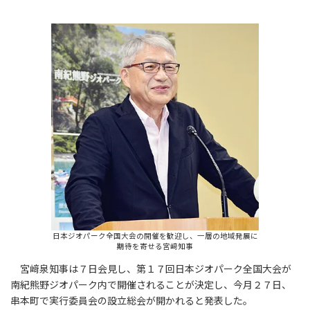
日本ジオパーク全国大会の開催を歓迎し、一層の地域発展に
期待を寄せる宮﨑知事
宮﨑泉知事は７日会見し、第１７回日本ジオパーク全国大会が
南紀熊野ジオパーク内で開催されることが決定し、今月２７日、
串本町で実行委員会の設立総会が開かれると発表した。