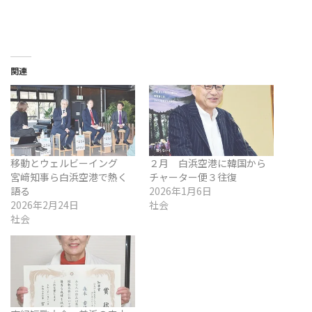
関連
移動とウェルビーイング
２月 白浜空港に韓国から
宮﨑知事ら白浜空港で熱く
チャーター便３往復
語る
2026年1月6日
2026年2月24日
社会
社会