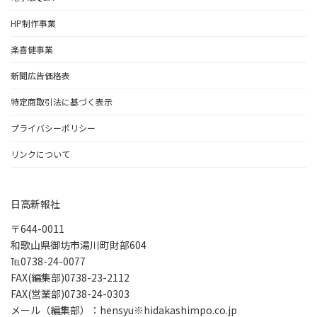
HP制作事業
楽喜健事業
新聞広告価格表
特定商取引法に基づく表示
プライバシーポリシー
リンクについて
日高新報社
〒644-0011
和歌山県御坊市湯川町財部604
℡0738-24-0077
FAX(編集部)0738-23-2112
FAX(営業部)0738-24-0303
メール（編集部）：hensyu※hidakashimpo.co.jp