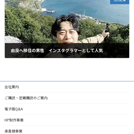
由良へ移住の男性 インスタグラマーとして人気
2026年2月25日
会社案内
ご購読・定期購読のご案内
電子版Q&A
HP制作事業
楽喜健事業