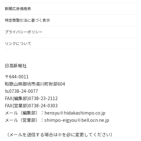
新聞広告価格表
特定商取引法に基づく表示
プライバシーポリシー
リンクについて
日高新報社
〒644-0011
和歌山県御坊市湯川町財部604
℡0738-24-0077
FAX(編集部)0738-23-2112
FAX(営業部)0738-24-0303
メール（編集部）：hensyu※hidakashimpo.co.jp
メール（営業部）：shimpo-eigyou※bell.ocn.ne.jp
（メールを送信する場合は※を@に変更してください）