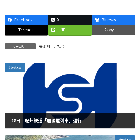
Facebook
X
Bluesky
Threads
LINE
Copy
美浜町
、
社会
カテゴリー
前の記事
28日 紀州鉄道「居酒屋列車」運行
2026年2月25日
次の記事