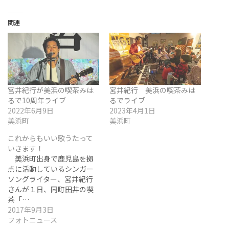
関連
宮井紀行が美浜の喫茶みは
宮井紀行 美浜の喫茶みは
るで10周年ライブ
るでライブ
2022年6月9日
2023年4月1日
美浜町
美浜町
これからもいい歌うたって
いきます！
美浜町出身で鹿児島を拠
点に活動しているシンガー
ソングライター、宮井紀行
さんが１日、同町田井の喫
茶「…
2017年9月3日
フォトニュース