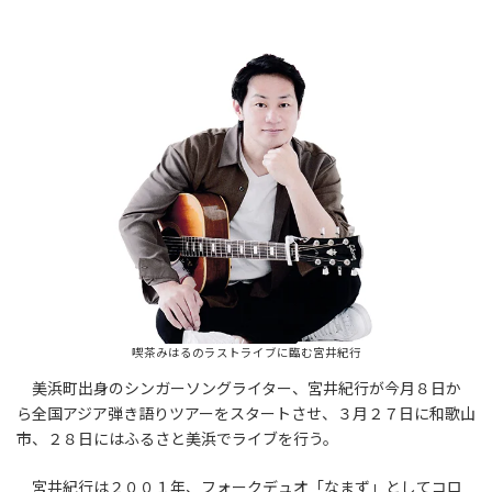
喫茶みはるのラストライブに臨む宮井紀行
美浜町出身のシンガーソングライター、宮井紀行が今月８日か
ら全国アジア弾き語りツアーをスタートさせ、３月２７日に和歌山
市、２８日にはふるさと美浜でライブを行う。
宮井紀行は２００１年、フォークデュオ「なまず」としてコロ